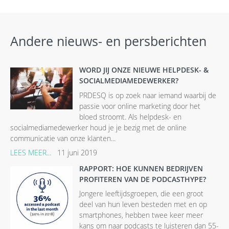
Andere nieuws- en persberichten
WORD JIJ ONZE NIEUWE HELPDESK- &
SOCIALMEDIAMEDEWERKER?
PRDESQ is op zoek naar iemand waarbij de
passie voor online marketing door het
bloed stroomt. Als helpdesk- en
socialmediamedewerker houd je je bezig met de online
communicatie van onze klanten...
LEES MEER...
11 juni 2019
RAPPORT: HOE KUNNEN BEDRIJVEN
PROFITEREN VAN DE PODCASTHYPE?
Jongere leeftijdsgroepen, die een groot
deel van hun leven besteden met en op
smartphones, hebben twee keer meer
kans om naar podcasts te luisteren dan 55-