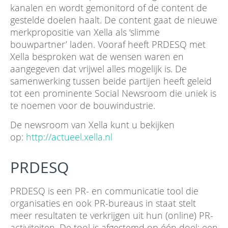
kanalen en wordt gemonitord of de content de
gestelde doelen haalt. De content gaat de nieuwe
merkpropositie van Xella als ‘slimme
bouwpartner’ laden. Vooraf heeft PRDESQ met
Xella besproken wat de wensen waren en
aangegeven dat vrijwel alles mogelijk is. De
samenwerking tussen beide partijen heeft geleid
tot een prominente Social Newsroom die uniek is
te noemen voor de bouwindustrie.
De newsroom van Xella kunt u bekijken
op:
http://actueel.xella.nl
PRDESQ
PRDESQ is een PR- en communicatie tool die
organisaties en ook PR-bureaus in staat stelt
meer resultaten te verkrijgen uit hun (online) PR-
activiteiten. De tool is afgestemd op één doel: een