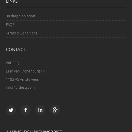
LINKS
30 dagen op proef
FAQS
Terms & Conditions
CONTACT
PRDESQ
Laan van Kronenburg 14,
1183 AS Amstelveen
info@prdesq.com
AANMELDEN NIEUWSBRIEF