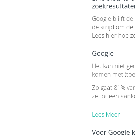
zoekresultate
Google blijft d
de strijd om de
Lees hier hoe ze
Google
Het kan niet ge
komen met (toe
Zo gaat 81% va
ze tot een aank
Lees Meer
Voor Google k