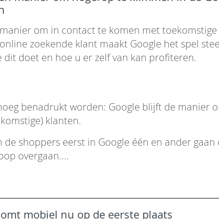
n
e manier om in contact te komen met toekomstige 
 online zoekende klant maakt Google het spel steed
 dit doet en hoe u er zelf van kan profiteren.
noeg benadrukt worden: Google blijft de manier o
komstige) klanten.
n de shoppers eerst in Google één en ander gaan
oop overgaan....
omt mobiel nu op de eerste plaats