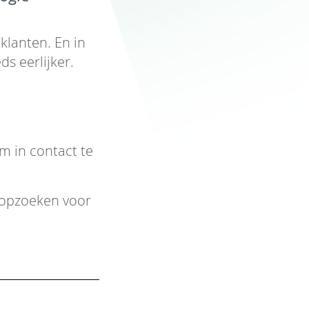
klanten. En in
s eerlijker.
m in contact te
 opzoeken voor