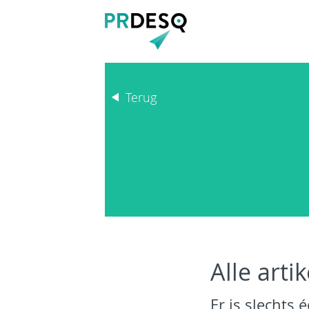
Terug
Alle arti
Er is slechts