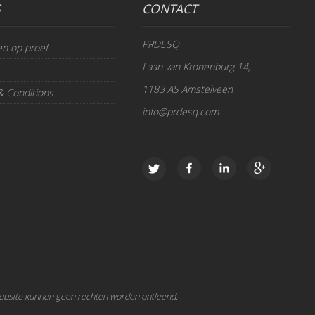
S
CONTACT
PRDESQ
en op proef
Laan van Kronenburg 14,
1183 AS Amstelveen
& Conditions
info@prdesq.com
ebsite kunnen geen rechten worden ontleend.