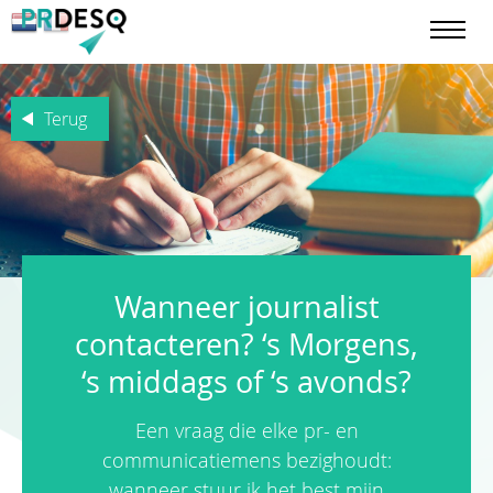
Terug
Wanneer journalist
contacteren? ‘s Morgens,
‘s middags of ‘s avonds?
Een vraag die elke pr- en
communicatiemens bezighoudt:
wanneer stuur ik het best mijn