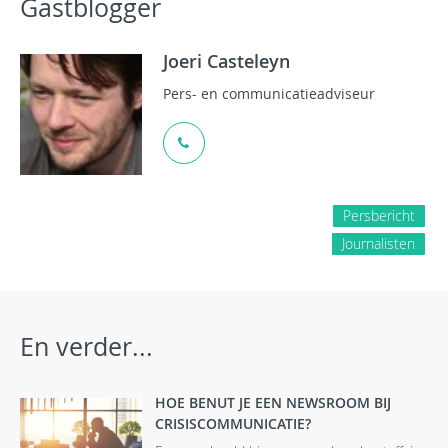
Gastblogger
Joeri Casteleyn
Pers- en communicatieadviseur
Persbericht
Journalisten
En verder...
HOE BENUT JE EEN NEWSROOM BIJ
CRISISCOMMUNICATIE?