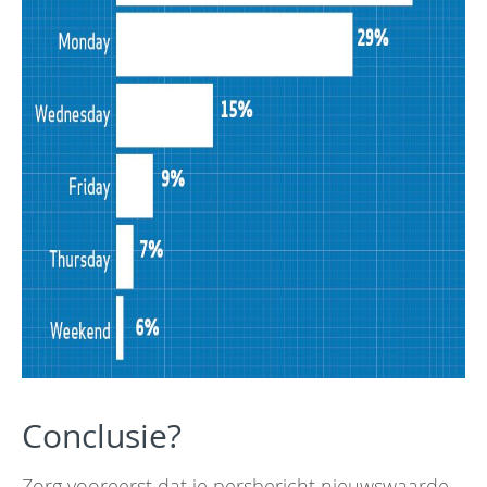
Conclusie?
Zorg vooreerst dat je persbericht nieuwswaarde