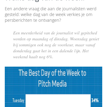
Een andere vraag die aan de journalisten werd
gesteld: welke dag van de week verkies je om
persberichten te ontvangen?
Een meerderheid van de journalist wil gepitched
worden op maandag of dinsdag. Woensdag geniet
bij sommigen ook nog de voorkeur, maar vanaf
donderdag gaat het in een dalende lijn. Het
weekend haalt nog 6%.